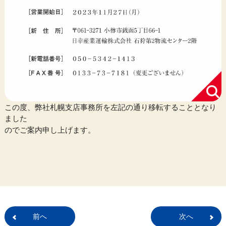
この度、弊社札幌支店事務所を左記の通り移転することとなり
ました
のでご案内申し上げます。
前へ
次へ